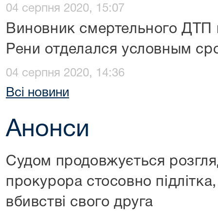
04 серпня 2020, 15:07
Виновник смертельного ДТП 
Рени отделался условным ср
04 серпня 2020, 14:36
Всі новини
Анонси
Судом продовжується розгля
прокурора стосовно підлітка,
вбивстві свого друга