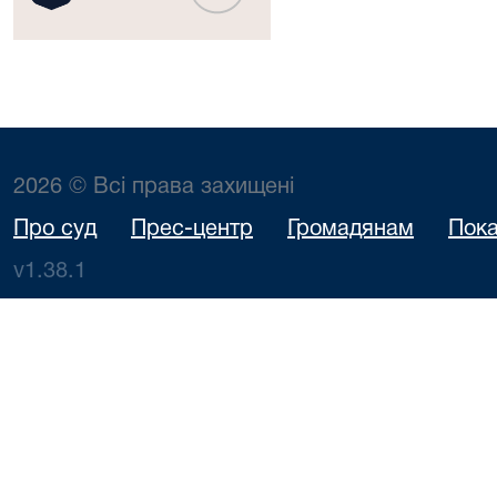
2026 © Всі права захищені
Про суд
Прес-центр
Громадянам
Пока
v1.38.1