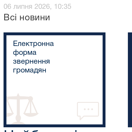
06 липня 2026, 10:35
Всі новини
Електронна
форма
звернення
громадян