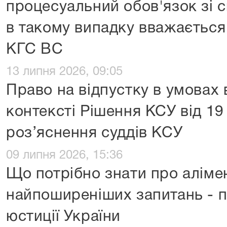
процесуальний обов'язок зі 
в такому випадку вважаєтьс
КГС ВС
13 липня 2026, 09:05
Право на відпустку в умовах 
контексті Рішення КСУ від 19
роз’яснення суддів КСУ
09 липня 2026, 15:36
Що потрібно знати про алімен
найпоширеніших запитань - 
юстиції України