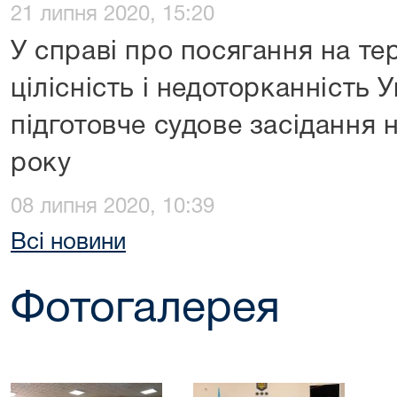
21 липня 2020, 15:20
У справі про посягання на те
цілісність і недоторканність
підготовче судове засідання 
року
08 липня 2020, 10:39
Всі новини
Фотогалерея