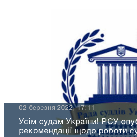
02 березня 2022, 17:11
​Усім судам України! РСУ опу
рекомендації щодо роботи су