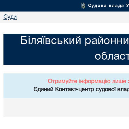
Судова влада 
Суди
Біляївський районни
област
Отримуйте інформацію лише 
Єдиний Контакт-центр судової влад