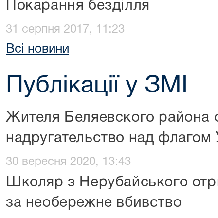
Покарання безділля
31 серпня 2017, 11:23
Всі новини
Публікації у ЗМІ
Жителя Беляевского района
надругательство над флагом
30 вересня 2020, 13:43
Школяр з Нерубайського отри
за необережне вбивство