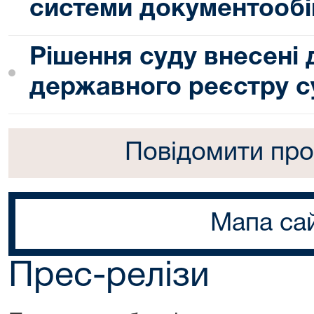
системи документообі
Рішення суду внесені
державного реєстру с
Повідомити про
Мапа са
Прес-релізи