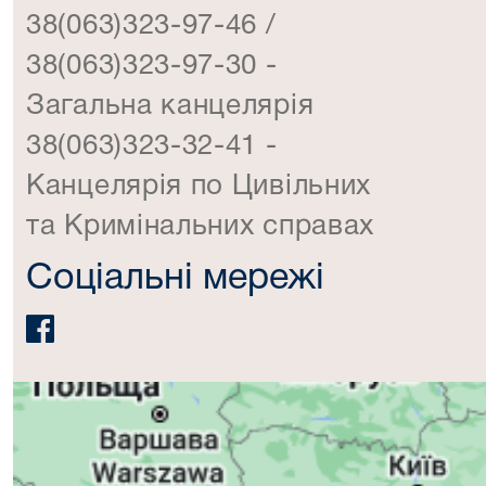
38(063)323-97-46 /
38(063)323-97-30 -
Загальна канцелярія
38(063)323-32-41 -
Канцелярія по Цивільних
та Кримінальних справах
Соціальні мережі