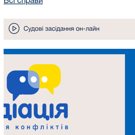
Всі справи
Попередній