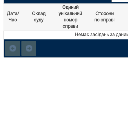
Єдиний
Дата/
Склад
унікальний
Сторони
Час
суду
номер
по справі
справи
Немає засідань за дани