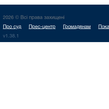
2026 © Всі права захищені
Про суд
Прес-центр
Громадянам
Пока
v1.38.1