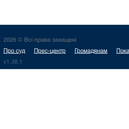
2026 © Всі права захищені
Про суд
Прес-центр
Громадянам
Пока
v1.38.1