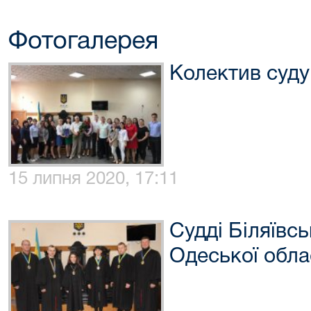
Фотогалерея
Колектив суду
15 липня 2020, 17:11
Судді Біляївс
Одеської обла