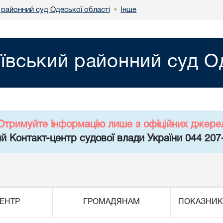
 районний суд Одеської області
Інше
•
яївський районний суд О
Отримуйте інформацію лише з офіційних джере
й Контакт-центр судової влади України 044 207
ЕНТР
ГРОМАДЯНАМ
ПОКАЗНИК