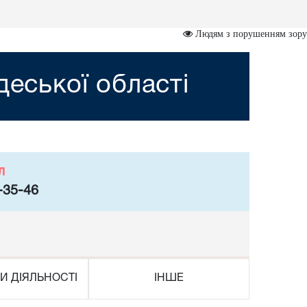
Людям з порушенням зору
деської області
л
-35-46
И ДІЯЛЬНОСТІ
ІНШЕ