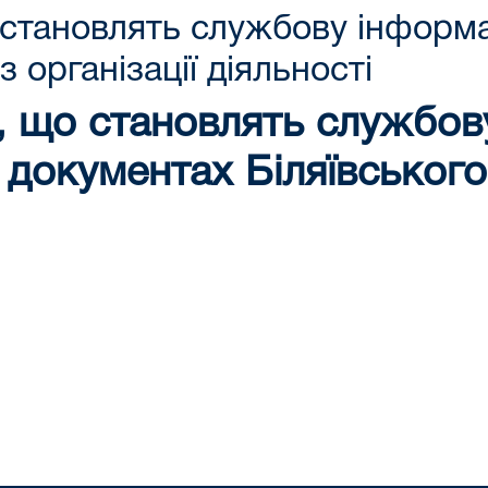
 становлять службову інформа
 організації діяльності
, що становлять службову
 документах Біляївськог