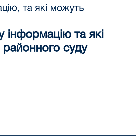
цію, та які можуть
 інформацію та які
о районного суду