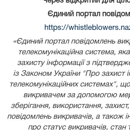
через відкритий для ціл
Єдиний портал повідом
https://whistleblowers.n
«Єдиний портал повідомлень викр
телекомунікаційна система, як
захисту інформації з підтвердж
із
Законом України
"Про захист і
телекомунікаційних системах", що
викривачем за допомогою мере
зберігання, використання, захист,
повідомлень викривачів, а також ін
про статус викривачів, стан 