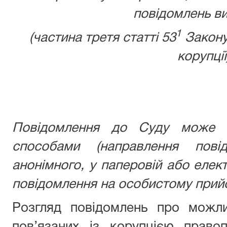
повідомлень ви
1
(частина третя статті 53
Закону
корупції
Повідомлення до Суду може б
способами (направлення пові
анонімного, у паперовій або елек
повідомлення на особистому прийо
Розгляд повідомлень про можли