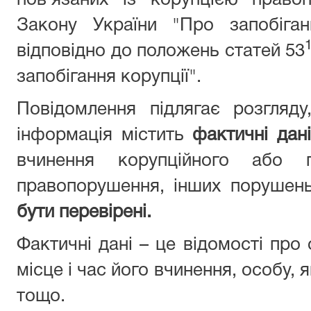
пов’язаних із корупцією право
Закону України "Про запобіган
відповідно до положень статей 53
запобігання корупції".
Повідомлення підлягає розгляд
інформація містить
фактичні дані
вчинення корупційного або п
правопорушення, інших порушен
бути перевірені.
Фактичні дані – це відомості про
місце і час його вчинення, особу,
тощо.