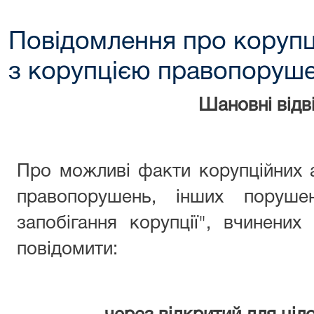
Повідомлення про корупц
з корупцією правопоруш
Шановні відві
Про можливі факти корупційних 
правопорушень, інших поруше
запобігання корупції", вчинени
повідомити: